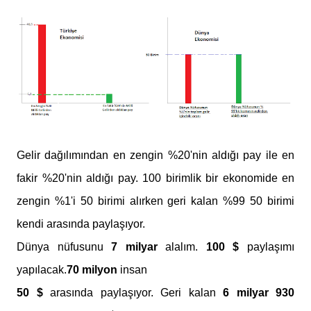
Gelir dağılımından en zengin %20'nin aldığı pay ile en
fakir %20'nin aldığı pay. 100 birimlik bir ekonomide en
zengin %1'i 50 birimi alırken geri kalan %99 50 birimi
kendi arasında paylaşıyor.
Dünya nüfusunu
7 milyar
alalım.
100 $
paylaşımı
yapılacak.
70 milyon
insan
50 $
arasında paylaşıyor. Geri kalan
6 milyar 930