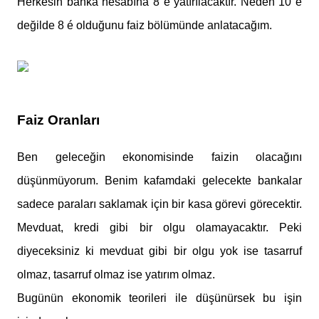
Herkesin banka hesabına 8 é yatırılacaktır. Neden 10 é
değilde 8 é olduğunu faiz bölümünde anlatacağım.
Faiz Oranları
Ben geleceğin ekonomisinde faizin olacağını
düşünmüyorum. Benim kafamdaki gelecekte bankalar
sadece paraları saklamak için bir kasa görevi görecektir.
Mevduat, kredi gibi bir olgu olamayacaktır. Peki
diyeceksiniz ki mevduat gibi bir olgu yok ise tasarruf
olmaz, tasarruf olmaz ise yatırım olmaz.
Bugünün ekonomik teorileri ile düşünürsek bu işin