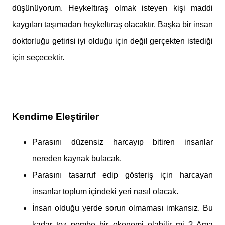
düşünüyorum. Heykeltıraş olmak isteyen kişi maddi
kaygıları taşımadan heykeltıraş olacaktır. Başka bir insan
doktorluğu getirisi iyi olduğu için değil gerçekten istediği
için seçecektir.
Kendime Eleştiriler
Parasını düzensiz harcayıp bitiren insanlar
nereden kaynak bulacak.
Parasını tasarruf edip gösteriş için harcayan
insanlar toplum içindeki yeri nasıl olacak.
İnsan olduğu yerde sorun olmaması imkansız. Bu
kadar toz pembe bir ekonomi olabilir mi ? Ama