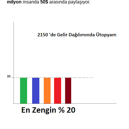
milyon
insanda
50$
arasında paylaşıyor.