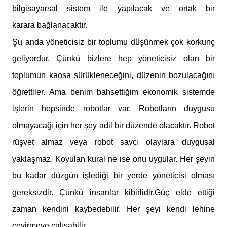
bilgisayarsal sistem ile yapılacak ve ortak bir
karara bağlanacaktır.
Şu anda yöneticisiz bir toplumu düşünmek çok korkunç
geliyordur. Çünkü bizlere hep yöneticisiz olan bir
toplumun kaosa sürükleneceğini, düzenin bozulacağını
öğrettiler. Ama benim bahsettiğim ekonomik sistemde
işlerin hepsinde robotlar var. Robotların duygusu
olmayacağı için her şey adil bir düzende olacaktır. Robot
rüşvet almaz veya robot savcı olaylara duygusal
yaklaşmaz. Koyulan kural ne ise onu uygular. Her şeyin
bu kadar düzgün işlediği bir yerde yöneticisi olması
gereksizdir. Çünkü insanlar kibirlidir.Güç elde ettiği
zaman kendini kaybedebilir. Her şeyi kendi lehine
çevirmeye çalışabilir.