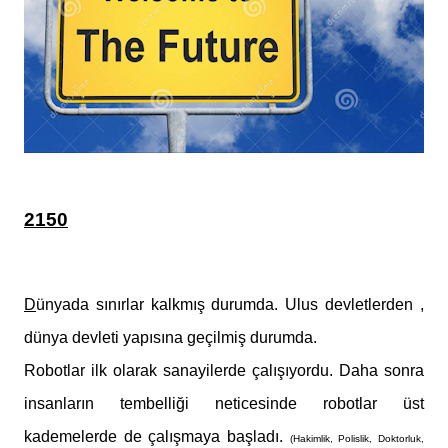
2150
D
ünyada sınırlar kalkmış durumda. Ulus devletlerden ,
dünya devleti yapısına geçilmiş durumda.
Robotlar ilk olarak sanayilerde çalışıyordu. Daha sonra
insanların tembelliği neticesinde robotlar üst
kademelerde de çalışmaya başladı.
(Hakimlik, Polislik, Doktorluk,