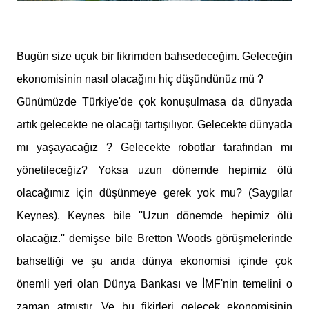
Bugün size uçuk bir fikrimden bahsedeceğim. Geleceğin
ekonomisinin nasıl olacağını hiç düşündünüz mü ?
Günümüzde Türkiye'de çok konuşulmasa da dünyada
artık gelecekte ne olacağı tartışılıyor. Gelecekte dünyada
mı yaşayacağız ? Gelecekte robotlar tarafından mı
yönetileceğiz? Yoksa uzun dönemde hepimiz ölü
olacağımız için düşünmeye gerek yok mu? (Saygılar
Keynes). Keynes bile ''Uzun dönemde hepimiz ölü
olacağız.'' demişse bile Bretton Woods görüşmelerinde
bahsettiği ve şu anda dünya ekonomisi içinde çok
önemli yeri olan Dünya Bankası ve İMF'nin temelini o
zaman atmıştır. Ve bu fikirleri gelecek ekonomisinin