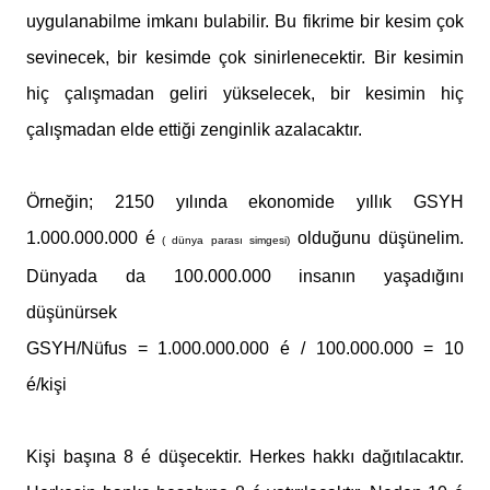
uygulanabilme imkanı bulabilir. Bu fikrime bir kesim çok
sevinecek, bir kesimde çok sinirlenecektir. Bir kesimin
hiç çalışmadan geliri yükselecek, bir kesimin hiç
çalışmadan elde ettiği zenginlik azalacaktır.
Örneğin; 2150 yılında ekonomide yıllık GSYH
1.000.000.000 é
olduğunu düşünelim.
( dünya parası simgesi)
Dünyada da 100.000.000 insanın yaşadığını
düşünürsek
GSYH/Nüfus = 1.000.000.000 é / 100.000.000 = 10
é/kişi
Kişi başına 8 é düşecektir. Herkes hakkı dağıtılacaktır.